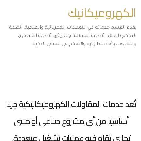
الكهروميكانيك
يقدم القسم خدماته في التمديدات الكهربائية والصحية، أنظمة 
التحكم بالجهد، أنظمة السلامة والحرائق، أنظمة التسخين 
والتكييف، وأنظمة الإنارة والتحكم في المباني الذكية.
تُعد خدمات المقاولات الكهروميكانيكية جزءًا 
أساسيًا من أي مشروع صناعي أو مبنى 
تجاري تقام فيه عمليات تشغيل متعددة، 